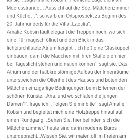
Meeresstrande… Aussicht auf die See, Mädchenzimmer
und Küche…“; so warb ein Ortsprospekt zu Beginn des
20. Jahrhunderts für die Villa „Laetitia“.
Amalie Kobsin läuft elegant die Treppen hoch, wo sich
eine Tür magisch öffnet und den Blick in das
lichtdurchflutete Atrium freigibt. „Ich ließ eine Glaskuppel
einbauen, damit die Mädchen mit ihren Staffeleien hier
bei Tageslicht stehen und malen können“, sagt sie. Das
Atrium und der halbkreisförmige Aufbau der Innenräume
unterstreichen die Offenheit des Hauses und boten den
Mädchen einzigartige Bedingungen beim Erlernen der
schönen Künste. „Aha, und wo schlafen die jungen
Damen?“, frage ich. „Folgen Sie mir bitte“, sagt Amalie
Kobsin und begleitet mich eine Holztreppe hinauf auf
einen Rundgang. „Sehen Sie, hier befinden sich die
Mädchenzimmer.“ heute sind darin moderne Büros
untergebracht. „Wissen Sie, wir malen oft im Freien am