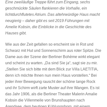
Eine zweiläufige Treppe führt zum Eingang, sechs
geschmückte Säulen flankieren die Vorhalle, ein
lichtdurchflutetes Atrium. Das altehrwürdige Haus macht
neugierig – daher gibt es seit 2019 Führungen mit
Amelie Kobsin, die Einblicke in die Geschichte des
Hauses gibt.
Wie aus der Zeit gefallen so erscheint sie in Rot und
Schwarz mit Hut und Sonnenschirm aus roter Spitze. Die
Dame aus der Szene der Berliner Bohème wirkt elegant
und scheint zu warten. „Da sind Sie ja“, sagt sie zu mir.
„Stellen Sie sich bitte mit dem Blick zur Villa LAETITIA,
denn ich möchte Ihnen nun mein Haus vorstellen.“ Bei
jeder ihrer Bewegung rauscht der schöne lange Rock
und ihr Schirm wirft zarte Muster auf ihre Wangen. Es ist
das Jahr 1906, als die Berliner Theater Malerin Amalie
Kobsin die Villenmeile von Brunshaupten nach
Arendsee, dem heutigen Kühlungsborn, mit einem