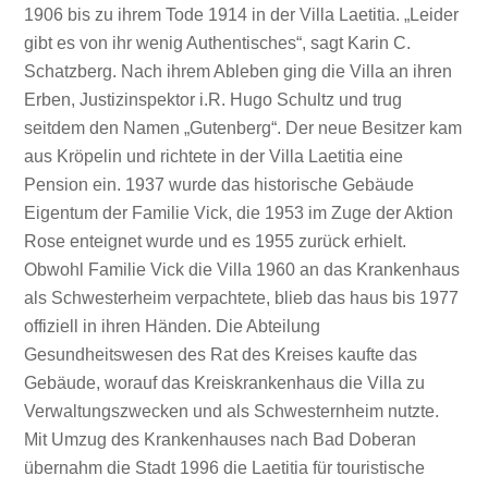
1906 bis zu ihrem Tode 1914 in der Villa Laetitia. „Leider
gibt es von ihr wenig Authentisches“, sagt Karin C.
Schatzberg. Nach ihrem Ableben ging die Villa an ihren
Erben, Justizinspektor i.R. Hugo Schultz und trug
seitdem den Namen „Gutenberg“. Der neue Besitzer kam
aus Kröpelin und richtete in der Villa Laetitia eine
Pension ein. 1937 wurde das historische Gebäude
Eigentum der Familie Vick, die 1953 im Zuge der Aktion
Rose enteignet wurde und es 1955 zurück erhielt.
Obwohl Familie Vick die Villa 1960 an das Krankenhaus
als Schwesterheim verpachtete, blieb das haus bis 1977
offiziell in ihren Händen. Die Abteilung
Gesundheitswesen des Rat des Kreises kaufte das
Gebäude, worauf das Kreiskrankenhaus die Villa zu
Verwaltungszwecken und als Schwesternheim nutzte.
Mit Umzug des Krankenhauses nach Bad Doberan
übernahm die Stadt 1996 die Laetitia für touristische