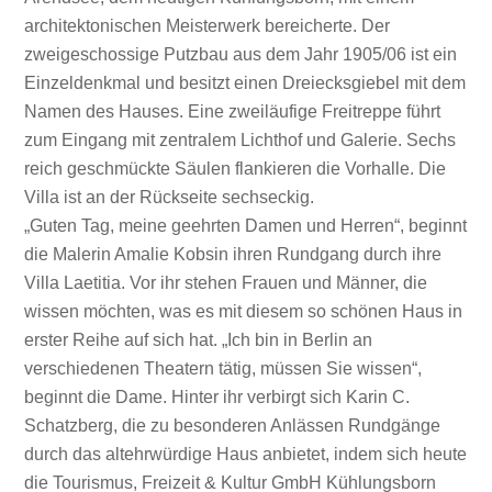
architektonischen Meisterwerk bereicherte. Der
zweigeschossige Putzbau aus dem Jahr 1905/06 ist ein
Einzeldenkmal und besitzt einen Dreiecksgiebel mit dem
Namen des Hauses. Eine zweiläufige Freitreppe führt
zum Eingang mit zentralem Lichthof und Galerie. Sechs
reich geschmückte Säulen flankieren die Vorhalle. Die
Villa ist an der Rückseite sechseckig.
„Guten Tag, meine geehrten Damen und Herren“, beginnt
die Malerin Amalie Kobsin ihren Rundgang durch ihre
Villa Laetitia. Vor ihr stehen Frauen und Männer, die
wissen möchten, was es mit diesem so schönen Haus in
erster Reihe auf sich hat. „Ich bin in Berlin an
verschiedenen Theatern tätig, müssen Sie wissen“,
beginnt die Dame. Hinter ihr verbirgt sich Karin C.
Schatzberg, die zu besonderen Anlässen Rundgänge
durch das altehrwürdige Haus anbietet, indem sich heute
die Tourismus, Freizeit & Kultur GmbH Kühlungsborn