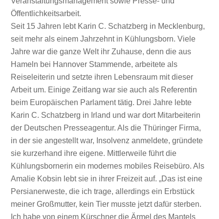
Veranstaltungsmanagement sowie Presse- und
Öffentlichkeitsarbeit.
Seit 15 Jahren lebt Karin C. Schatzberg in Mecklenburg,
seit mehr als einem Jahrzehnt in Kühlungsborn. Viele
Jahre war die ganze Welt ihr Zuhause, denn die aus
Hameln bei Hannover Stammende, arbeitete als
Reiseleiterin und setzte ihren Lebensraum mit dieser
Arbeit um. Einige Zeitlang war sie auch als Referentin
beim Europäischen Parlament tätig. Drei Jahre lebte
Karin C. Schatzberg in Irland und war dort Mitarbeiterin
der Deutschen Presseagentur. Als die Thüringer Firma,
in der sie angestellt war, Insolvenz anmeldete, gründete
sie kurzerhand ihre eigene. Mittlerweile führt die
Kühlungsbornerin ein modernes mobiles Reisebüro. Als
Amalie Kobsin lebt sie in ihrer Freizeit auf. „Das ist eine
Persianerweste, die ich trage, allerdings ein Erbstück
meiner Großmutter, kein Tier musste jetzt dafür sterben.
Ich habe von einem Kürschner die Ärmel des Mantels