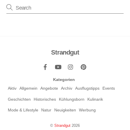
Strandgut
Back
To
Top
Kategorien
Aktiv
Allgemein
Angebote
Archiv
Ausflugstipps
Events
Geschichten
Historisches
Kühlungsborn
Kulinarik
Mode & Lifestyle
Natur
Neuigkeiten
Werbung
©
Strandgut
2026