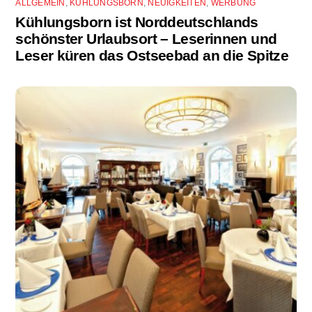
ALLGEMEIN
,
KÜHLUNGSBORN
,
NEUIGKEITEN
,
WERBUNG
Kühlungsborn ist Norddeutschlands
schönster Urlaubsort – Leserinnen und
Leser küren das Ostseebad an die Spitze