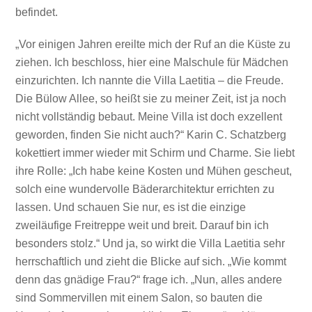
befindet.
„Vor einigen Jahren ereilte mich der Ruf an die Küste zu
ziehen. Ich beschloss, hier eine Malschule für Mädchen
einzurichten. Ich nannte die Villa Laetitia – die Freude.
Die Bülow Allee, so heißt sie zu meiner Zeit, ist ja noch
nicht vollständig bebaut. Meine Villa ist doch exzellent
geworden, finden Sie nicht auch?“ Karin C. Schatzberg
kokettiert immer wieder mit Schirm und Charme. Sie liebt
ihre Rolle: „Ich habe keine Kosten und Mühen gescheut,
solch eine wundervolle Bäderarchitektur errichten zu
lassen. Und schauen Sie nur, es ist die einzige
zweiläufige Freitreppe weit und breit. Darauf bin ich
besonders stolz.“ Und ja, so wirkt die Villa Laetitia sehr
herrschaftlich und zieht die Blicke auf sich. „Wie kommt
denn das gnädige Frau?“ frage ich. „Nun, alles andere
sind Sommervillen mit einem Salon, so bauten die