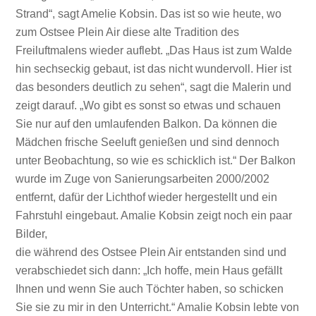
Strand“, sagt Amelie Kobsin. Das ist so wie heute, wo
zum Ostsee Plein Air diese alte Tradition des
Freiluftmalens wieder auflebt. „Das Haus ist zum Walde
hin sechseckig gebaut, ist das nicht wundervoll. Hier ist
das besonders deutlich zu sehen“, sagt die Malerin und
zeigt darauf. „Wo gibt es sonst so etwas und schauen
Sie nur auf den umlaufenden Balkon. Da können die
Mädchen frische Seeluft genießen und sind dennoch
unter Beobachtung, so wie es schicklich ist.“ Der Balkon
wurde im Zuge von Sanierungsarbeiten 2000/2002
entfernt, dafür der Lichthof wieder hergestellt und ein
Fahrstuhl eingebaut. Amalie Kobsin zeigt noch ein paar
Bilder,
die während des Ostsee Plein Air entstanden sind und
verabschiedet sich dann: „Ich hoffe, mein Haus gefällt
Ihnen und wenn Sie auch Töchter haben, so schicken
Sie sie zu mir in den Unterricht.“ Amalie Kobsin lebte von