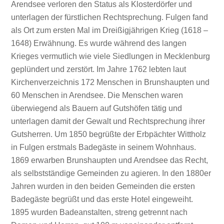
Arendsee verloren den Status als Klosterdörfer und
unterlagen der fürstlichen Rechtsprechung. Fulgen fand
als Ort zum ersten Mal im Dreißigjährigen Krieg (1618 –
1648) Erwähnung. Es wurde während des langen
Krieges vermutlich wie viele Siedlungen in Mecklenburg
geplündert und zerstört. Im Jahre 1762 lebten laut
Kirchenverzeichnis 172 Menschen in Brunshaupten und
60 Menschen in Arendsee. Die Menschen waren
überwiegend als Bauern auf Gutshöfen tätig und
unterlagen damit der Gewalt und Rechtsprechung ihrer
Gutsherren. Um 1850 begrüßte der Erbpächter Wittholz
in Fulgen erstmals Badegäste in seinem Wohnhaus.
1869 erwarben Brunshaupten und Arendsee das Recht,
als selbstständige Gemeinden zu agieren. In den 1880er
Jahren wurden in den beiden Gemeinden die ersten
Badegäste begrüßt und das erste Hotel eingeweiht.
1895 wurden Badeanstalten, streng getrennt nach