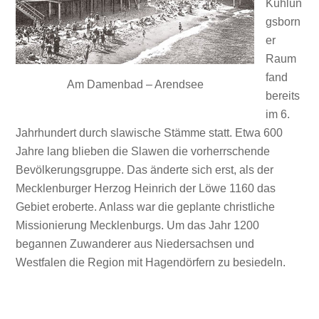
Kühlun
gsborn
er
Raum
fand
Am Damenbad – Arendsee
bereits
im 6.
Jahrhundert durch slawische Stämme statt. Etwa 600
Jahre lang blieben die Slawen die vorherrschende
Bevölkerungsgruppe. Das änderte sich erst, als der
Mecklenburger Herzog Heinrich der Löwe 1160 das
Gebiet eroberte. Anlass war die geplante christliche
Missionierung Mecklenburgs. Um das Jahr 1200
begannen Zuwanderer aus Niedersachsen und
Westfalen die Region mit Hagendörfern zu besiedeln.