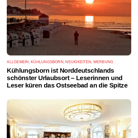
ALLGEMEIN
,
KÜHLUNGSBORN
,
NEUIGKEITEN
,
WERBUNG
Kühlungsborn ist Norddeutschlands
schönster Urlaubsort – Leserinnen und
Leser küren das Ostseebad an die Spitze