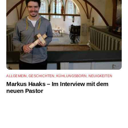
ALLGEMEIN
,
GESCHICHTEN
,
KÜHLUNGSBORN
,
NEUIGKEITEN
Markus Haaks – Im Interview mit dem
neuen Pastor