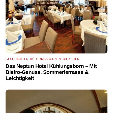
GESCHICHTEN
,
KÜHLUNGSBORN
,
NEUIGKEITEN
Das Neptun Hotel Kühlungsborn – Mit
Bistro-Genuss, Sommerterrasse &
Leichtigkeit