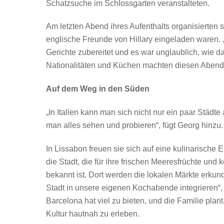
Schatzsuche im Schlossgarten veranstalteten.
Am letzten Abend ihres Aufenthalts organisierten 
englische Freunde von Hillary eingeladen waren. „E
Gerichte zubereitet und es war unglaublich, wi
Nationalitäten und Küchen machten diesen Abend
Auf dem Weg in den Süden
„In Italien kann man sich nicht nur ein paar Städt
man alles sehen und probieren“, fügt Georg hinzu
In Lissabon freuen sie sich auf eine kulinarische
die Stadt, die für ihre frischen Meeresfrüchte und 
bekannt ist. Dort werden die lokalen Märkte erkun
Stadt in unsere eigenen Kochabende integrieren“, 
Barcelona hat viel zu bieten, und die Familie plan
Kultur hautnah zu erleben.