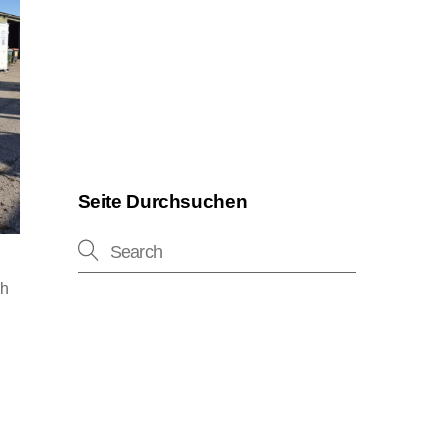
Seite Durchsuchen
ch