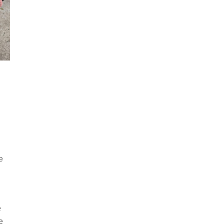
h
e
e
e