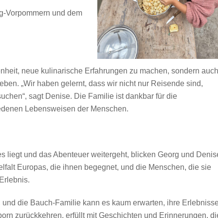
rg-Vorpommern und dem
egenheit, neue kulinarische Erfahrungen zu machen, sondern auc
ben. „Wir haben gelernt, dass wir nicht nur Reisende sind,
uchen“, sagt Denise. Die Familie ist dankbar für die
chiedenen Lebensweisen der Menschen.
es liegt und das Abenteuer weitergeht, blicken Georg und Denis
falt Europas, die ihnen begegnet, und die Menschen, die sie
Erlebnis.
 und die Bauch-Familie kann es kaum erwarten, ihre Erlebniss
born zurückkehren, erfüllt mit Geschichten und Erinnerungen, di