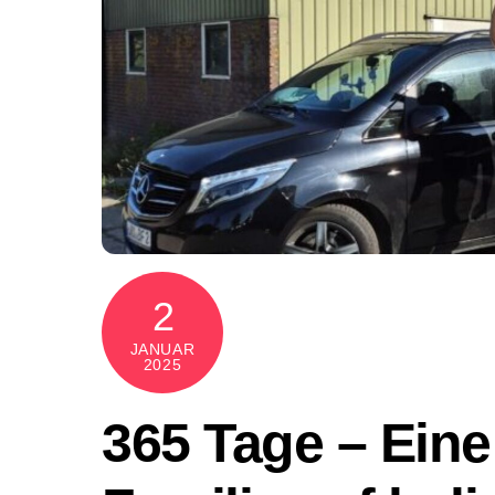
2
JANUAR
2025
365 Tage – Ein