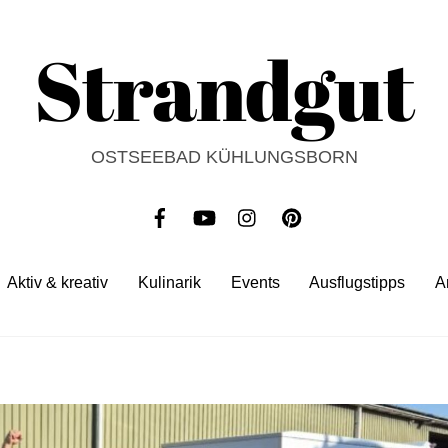
Strandgut
OSTSEEBAD KÜHLUNGSBORN
Aktiv & kreativ
Kulinarik
Events
Ausflugstipps
A