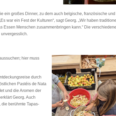
sie ein großes Dinner, zu dem auch belgische, französische und
s war ein Fest der Kulturen“, sagt Georg. „Wir haben traditione
e das Essen Menschen zusammenbringen kann.“ Die verschieden
 unvergesslich.
e aussuchen; hier muss
.
 Entdeckungsreise durch
köstlichen Pastéis de Nata
det und die Aromen der
erklärt Georg. Auch
t, die berühmte Tapas-