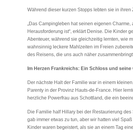
Während dieser kurzen Stopps lebten sie in ihren
„Das Campingleben hat seinen eigenen Charme,
Herausforderung ist“, erklärt Denise. Die Kinder g
Abenteuer, während sie gleichzeitig lernten, wie 
wahnsinnig leckere Mahlzeiten im Freien zubereitet
des Reisens, die uns auch näher zusammenbringt“,
Im Herzen Frankreichs: Ein Schloss und sein
Der nächste Halt der Familie war in einem kleine
Parenty in der Provinz Hauts-de-France. Hier lernt
herzliche Powerfrau aus Schottland, die ein beei
Die Familie half Hillary bei der Restaurierung de
gab immer etwas zu tun, aber wir hatten viel Spaß 
Kinder waren begeistert, als sie an einem Tag ein