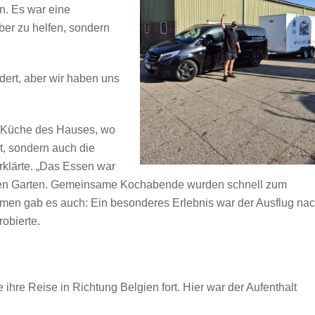
n. Es war eine
ber zu helfen, sondern
dert, aber wir haben uns
n Küche des Hauses, wo
t, sondern auch die
rklärte. „Das Essen war
enen Garten. Gemeinsame Kochabende wurden schnell zum
ahmen gab es auch: Ein besonderes Erlebnis war der Ausflug na
robierte.
ihre Reise in Richtung Belgien fort. Hier war der Aufenthalt