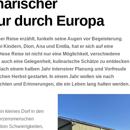
narischer
ur durch Europa
r Reise erzählt, funkeln seine Augen vor Begeisterung.
Kindern, Dion, Ana und Emilia, hat er sich auf eine
ese Reise ist nicht nur eine Möglichkeit, verschiedene
auch eine Gelegenheit, kulinarische Schätze zu entdecken
 Nach einem halben Jahr intensiver Planung und Vorfreude
hen Herbst gestartet. In einem Jahr wollen sie nach
ichten und Erinnerungen, die ein Leben lang halten werden
ein kleines Dorf in den
 Herzensmenschen
tion Schwierigkeiten,