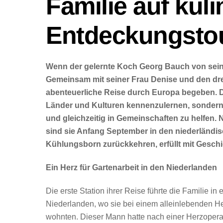
Familie auf kuli
Entdeckungsto
Wenn der gelernte Koch Georg Bauch von seine
Gemeinsam mit seiner Frau Denise und den drei 
abenteuerliche Reise durch Europa begeben. Di
Länder und Kulturen kennenzulernen, sondern 
und gleichzeitig in Gemeinschaften zu helfen.
sind sie Anfang September in den niederländisc
Kühlungsborn zurückkehren, erfüllt mit Gesch
Ein Herz für Gartenarbeit in den Niederlanden
Die erste Station ihrer Reise führte die Familie in 
Niederlanden, wo sie bei einem alleinlebenden
wohnten. Dieser Mann hatte nach einer Herzopera