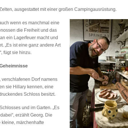
 Zelten, ausgestattet mit einer großen Campingausrüstung.
 auch wenn es manchmal eine
enossen die Freiheit und das
man ein Lagerfeuer macht und
. „Es ist eine ganz andere Art
 fügt sie hinzu.
e Geheimnisse
n, verschlafenen Dorf namens
en sie Hillary kennen, eine
ndruckendes Schloss besitzt.
s Schlosses und im Garten. „Es
dabei“, erzählt Georg. Die
e kleine, märchenhafte