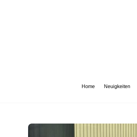
Skip
to
content
Home
Neuigkeiten