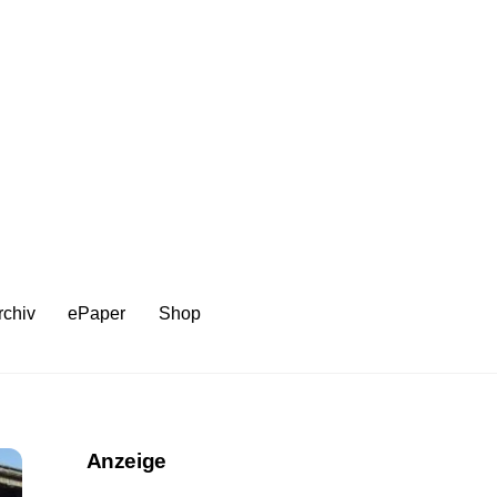
rchiv
ePaper
Shop
Anzeige