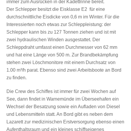
immer zum Ausrücken in der Kadettrinne bereit.
Der Schlepper besitzt die Eisklasse E2 für eine
durchschnittliche Eisdicke von 0,6 m im Winter. Für die
Interessierten noch etwas zur Schleppleistung: der
Schlepper kann bis zu 127 Tonnen ziehen und ist mit
zwei hydraulischen Winden ausgestattet. Der
Schleppdraht umfasst einen Durchmesser von 62 mm
und hat eine Länge von 500 m. Zur Brandbekämpfung
stehen zwei Löschmonitore mit einem Durchsatz von
1.00 m³/h parat. Ebenso sind zwei Arbeitsboote an Bord
zu finden.
Die Crew des Schiffes ist immer für zwei Wochen auf
See, dann findet in Warnemünde im Überseehafen ein
Wechsel der Besatzung sowie ein Aufladen von Diesel
und Lebensmitteln statt. An Bord gibt es neben dem
Lazarett zur medizinischen Erstversorgung ebenso einen
Aufenthaltsraum und ein kleines schiffseigenes