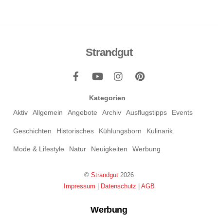
Strandgut
Back
To
Top
Kategorien
Aktiv
Allgemein
Angebote
Archiv
Ausflugstipps
Events
Geschichten
Historisches
Kühlungsborn
Kulinarik
Mode & Lifestyle
Natur
Neuigkeiten
Werbung
©
Strandgut
2026
Impressum
|
Datenschutz
|
AGB
Werbung