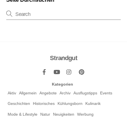
Strandgut
Back
To
Top
Kategorien
Aktiv
Allgemein
Angebote
Archiv
Ausflugstipps
Events
Geschichten
Historisches
Kühlungsborn
Kulinarik
Mode & Lifestyle
Natur
Neuigkeiten
Werbung