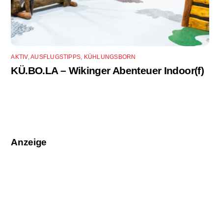
AKTIV
,
AUSFLUGSTIPPS
,
KÜHLUNGSBORN
KÜ.BO.LA – Wikinger Abenteuer Indoor(f)
Anzeige