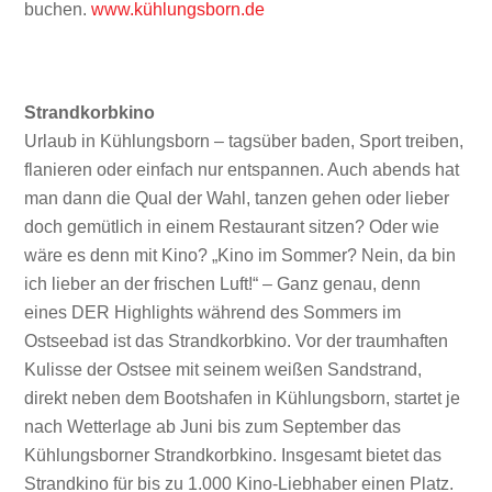
buchen.
www.kühlungsborn.de
Strandkorbkino
Urlaub in Kühlungsborn – tagsüber baden, Sport treiben,
flanieren oder einfach nur entspannen. Auch abends hat
man dann die Qual der Wahl, tanzen gehen oder lieber
doch gemütlich in einem Restaurant sitzen? Oder wie
wäre es denn mit Kino? „Kino im Sommer? Nein, da bin
ich lieber an der frischen Luft!“ – Ganz genau, denn
eines DER Highlights während des Sommers im
Ostseebad ist das Strandkorbkino. Vor der traumhaften
Kulisse der Ostsee mit seinem weißen Sandstrand,
direkt neben dem Bootshafen in Kühlungsborn, startet je
nach Wetterlage ab Juni bis zum September das
Kühlungsborner Strandkorbkino. Insgesamt bietet das
Strandkino für bis zu 1.000 Kino-Liebhaber einen Platz.