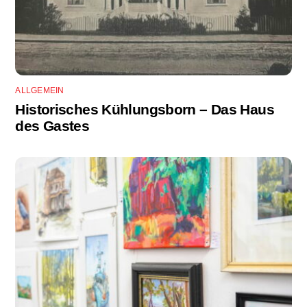
ALLGEMEIN
Historisches Kühlungsborn – Das Haus
des Gastes