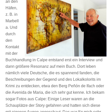
an den
Häfen,
z. B. in
Marbell
a. Und
durch
den
Kontakt
mit der
Buchhandlung in Calpe entstand erst ein Interview und
dann größere Resonanz auf mein Buch. Dort leben
nämlich viele Deutsche, die es spannend fanden, die
Beschreibungen der Gegend und des Lokalkolorits im
Krimi zu entdecken, etwa den Berg Peñón de Ifach oder
die Avenida de Maria, die ich sehr gut kenne. Ich bekam
sogar Fotos aus Calpe: Einige Leser waren an die
Schauplätze der Story gefahren und hatten sich diese
mit eigenen Augen angeschaut. Das war für mich sehr