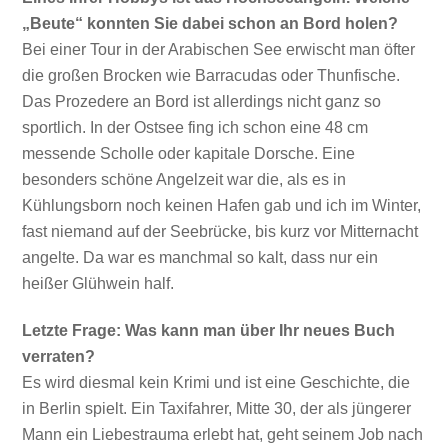
„Beute“ konnten Sie dabei schon an Bord holen?
Bei einer Tour in der Arabischen See erwischt man öfter
die großen Brocken wie Barracudas oder Thunfische.
Das Prozedere an Bord ist allerdings nicht ganz so
sportlich. In der Ostsee fing ich schon eine 48 cm
messende Scholle oder kapitale Dorsche. Eine
besonders schöne Angelzeit war die, als es in
Kühlungsborn noch keinen Hafen gab und ich im Winter,
fast niemand auf der Seebrücke, bis kurz vor Mitternacht
angelte. Da war es manchmal so kalt, dass nur ein
heißer Glühwein half.
Letzte Frage: Was kann man über Ihr neues Buch
verraten?
Es wird diesmal kein Krimi und ist eine Geschichte, die
in Berlin spielt. Ein Taxifahrer, Mitte 30, der als jüngerer
Mann ein Liebestrauma erlebt hat, geht seinem Job nach