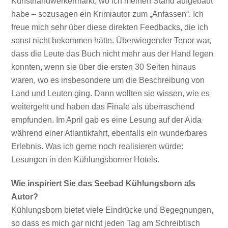
Kunsthandwerkermarkt, wo ich meinen Stand aufgebaut
habe – sozusagen ein Krimiautor zum „Anfassen“. Ich
freue mich sehr über diese direkten Feedbacks, die ich
sonst nicht bekommen hätte. Überwiegender Tenor war,
dass die Leute das Buch nicht mehr aus der Hand legen
konnten, wenn sie über die ersten 30 Seiten hinaus
waren, wo es insbesondere um die Beschreibung von
Land und Leuten ging. Dann wollten sie wissen, wie es
weitergeht und haben das Finale als überraschend
empfunden. Im April gab es eine Lesung auf der Aida
während einer Atlantikfahrt, ebenfalls ein wunderbares
Erlebnis. Was ich gerne noch realisieren würde:
Lesungen in den Kühlungsborner Hotels.
Wie inspiriert Sie das Seebad Kühlungsborn als
Autor?
Kühlungsborn bietet viele Eindrücke und Begegnungen,
so dass es mich gar nicht jeden Tag am Schreibtisch