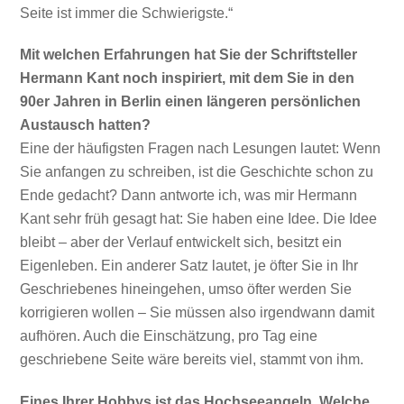
Seite ist immer die Schwierigste.“
Mit welchen Erfahrungen hat Sie der Schriftsteller
Hermann Kant noch inspiriert, mit dem Sie in den
90er Jahren in Berlin einen längeren persönlichen
Austausch hatten?
Eine der häufigsten Fragen nach Lesungen lautet: Wenn
Sie anfangen zu schreiben, ist die Geschichte schon zu
Ende gedacht? Dann antworte ich, was mir Hermann
Kant sehr früh gesagt hat: Sie haben eine Idee. Die Idee
bleibt – aber der Verlauf entwickelt sich, besitzt ein
Eigenleben. Ein anderer Satz lautet, je öfter Sie in Ihr
Geschriebenes hineingehen, umso öfter werden Sie
korrigieren wollen – Sie müssen also irgendwann damit
aufhören. Auch die Einschätzung, pro Tag eine
geschriebene Seite wäre bereits viel, stammt von ihm.
Eines Ihrer Hobbys ist das Hochseeangeln. Welche