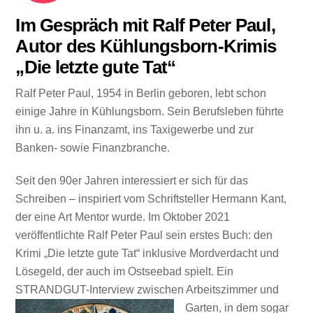
Im Gespräch mit Ralf Peter Paul,
Autor des Kühlungsborn-Krimis
„Die letzte gute Tat“
Ralf Peter Paul, 1954 in Berlin geboren, lebt schon
einige Jahre in Kühlungsborn. Sein Berufsleben führte
ihn u. a. ins Finanzamt, ins Taxigewerbe und zur
Banken- sowie Finanzbranche.
Seit den 90er Jahren interessiert er sich für das
Schreiben – inspiriert vom Schriftsteller Hermann Kant,
der eine Art Mentor wurde. Im Oktober 2021
veröffentlichte Ralf Peter Paul sein erstes Buch: den
Krimi „Die letzte gute Tat“ inklusive Mordverdacht und
Lösegeld, der auch im Ostseebad spielt. Ein
STRANDGUT-Interview zwischen Arbeitszimmer und
Garten, in dem
sogar