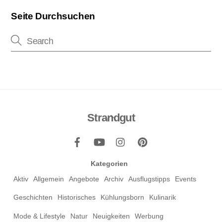
Seite Durchsuchen
Strandgut
Back
To
Top
Kategorien
Aktiv
Allgemein
Angebote
Archiv
Ausflugstipps
Events
Geschichten
Historisches
Kühlungsborn
Kulinarik
Mode & Lifestyle
Natur
Neuigkeiten
Werbung