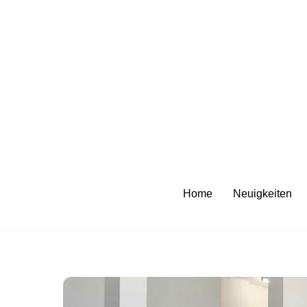
Skip
to
content
Home
Neuigkeiten