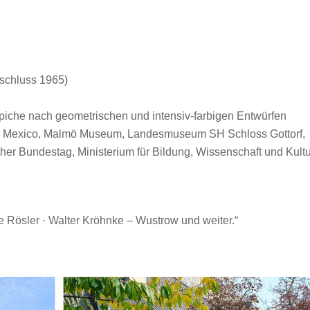
bschluss 1965)
teppiche nach geometrischen und intensiv-farbigen Entwürfen
rtes Mexico, Malmö Museum, Landesmuseum SH Schloss Gottorf,
r Bundestag, Ministerium für Bildung, Wissenschaft und Kultu
Rösler · Walter Kröhnke – Wustrow und weiter.“