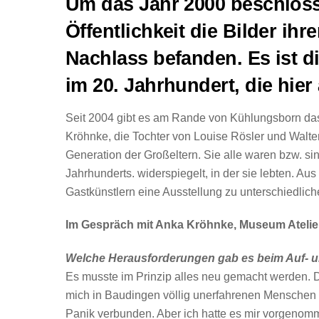
Um das Jahr 2000 beschloss 
Öffentlichkeit die Bilder ihr
Nachlass befanden. Es ist d
im 20. Jahrhundert, die hie
Seit 2004 gibt es am Rande von Kühlungsborn das
Kröhnke, die Tochter von Louise Rösler und Walte
Generation der Großeltern. Sie alle waren bzw. sin
Jahrhunderts. widerspiegelt, in der sie lebten. A
Gastkünstlern eine Ausstellung zu unterschiedlic
Im Gespräch mit Anka Kröhnke, Museum Ateli
Welche Herausforderungen gab es beim Auf-
Es musste im Prinzip alles neu gemacht werden. 
mich in Baudingen völlig unerfahrenen Mensche
Panik verbunden. Aber ich hatte es mir vorgenom