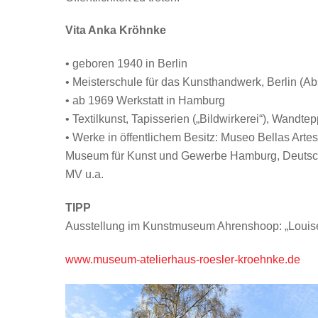
Vita Anka Kröhnke
• geboren 1940 in Berlin
• Meisterschule für das Kunsthandwerk, Berlin (A
• ab 1969 Werkstatt in Hamburg
• Textilkunst, Tapisserien („Bildwirkerei“), Wand
• Werke in öffentlichem Besitz: Museo Bellas A
Museum für Kunst und Gewerbe Hamburg, Deutsche
MV u.a.
TIPP
Ausstellung im Kunstmuseum Ahrenshoop: „Louise 
www.museum-atelierhaus-roesler-kroehnke.de