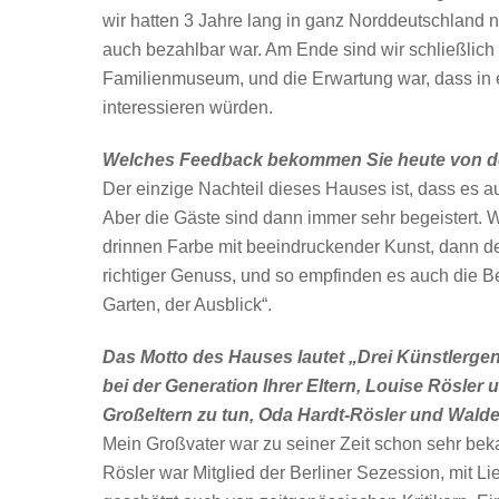
wir hatten 3 Jahre lang in ganz Norddeutschland 
auch bezahlbar war. Am Ende sind wir schließlich
Familienmuseum, und die Erwartung war, dass in 
interessieren würden.
Welches Feedback bekommen Sie heute von 
Der einzige Nachteil dieses Hauses ist, dass es a
Aber die Gäste sind dann immer sehr begeistert. 
drinnen Farbe mit beeindruckender Kunst, dann der
richtiger Genuss, und so empfinden es auch die B
Garten, der Ausblick“.
Das Motto des Hauses lautet „Drei Künstlerge
bei der Generation Ihrer Eltern, Louise Rösler
Großeltern zu tun, Oda Hardt-Rösler und Wald
Mein Großvater war zu seiner Zeit schon sehr beka
Rösler war Mitglied der Berliner Sezession, mit 