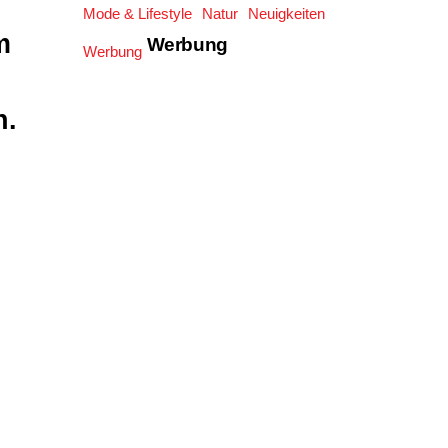
Mode & Lifestyle
Natur
Neuigkeiten
m
Werbung
Werbung
n.