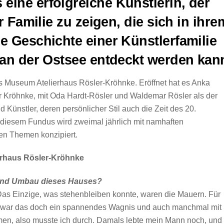
eine erfolgreiche Künstlerin, der
er Familie zu zeigen, die sich in ihre
ie Geschichte einer Künstlerfamilie
r an der Ostsee entdeckt werden kan
 Museum Atelierhaus Rösler-Kröhnke. Eröffnet hat es Anka
r Kröhnke, mit Oda Hardt-Rösler und Waldemar Rösler als der
d Künstler, deren persönlicher Stil auch die Zeit des 20.
us diesem Fundus wird zweimal jährlich mit namhaften
hen Themen konzipiert.
erhaus Rösler-Kröhnke
 und Umbau dieses Hauses?
Das Einzige, was stehenbleiben konnte, waren die Mauern. Für
n war das doch ein spannendes Wagnis und auch manchmal mit
men, also musste ich durch. Damals lebte mein Mann noch, und