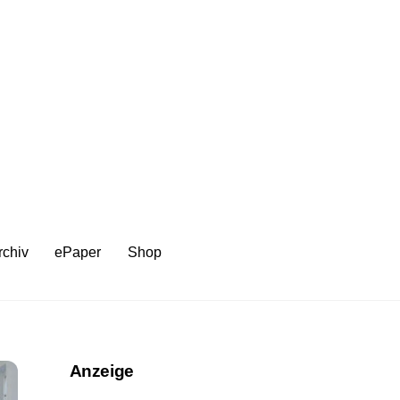
rchiv
ePaper
Shop
Anzeige