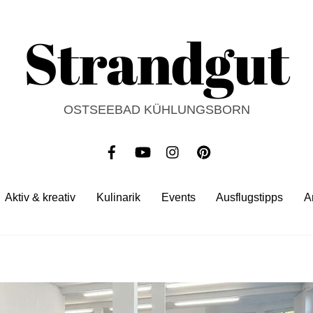
Strandgut
OSTSEEBAD KÜHLUNGSBORN
Aktiv & kreativ
Kulinarik
Events
Ausflugstipps
A