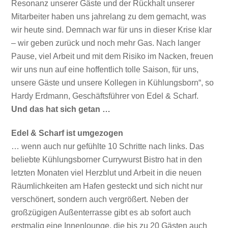
Resonanz unserer Gäste und der Rückhalt unserer
Mitarbeiter haben uns jahrelang zu dem gemacht, was
wir heute sind. Demnach war für uns in dieser Krise klar
– wir geben zurück und noch mehr Gas. Nach langer
Pause, viel Arbeit und mit dem Risiko im Nacken, freuen
wir uns nun auf eine hoffentlich tolle Saison, für uns,
unsere Gäste und unsere Kollegen in Kühlungsborn“, so
Hardy Erdmann, Geschäftsführer von Edel & Scharf.
Und das hat sich getan …
Edel & Scharf ist umgezogen
… wenn auch nur gefühlte 10 Schritte nach links. Das
beliebte Kühlungsborner Currywurst Bistro hat in den
letzten Monaten viel Herzblut und Arbeit in die neuen
Räumlichkeiten am Hafen gesteckt und sich nicht nur
verschönert, sondern auch vergrößert. Neben der
großzügigen Außenterrasse gibt es ab sofort auch
erstmalig eine Innenlounge, die bis zu 20 Gästen auch