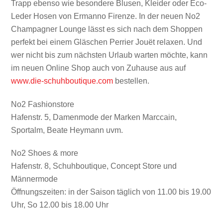
Trapp ebenso wie besondere Blusen, Kleider oder Eco-
Leder Hosen von Ermanno Firenze. In der neuen No2
Champagner Lounge lässt es sich nach dem Shoppen
perfekt bei einem Gläschen Perrier Jouët relaxen. Und
wer nicht bis zum nächsten Urlaub warten möchte, kann
im neuen Online Shop auch von Zuhause aus auf
www.die-schuhboutique.com
bestellen.
No2 Fashionstore
Hafenstr. 5, Damenmode der Marken Marccain,
Sportalm, Beate Heymann uvm.
No2 Shoes & more
Hafenstr. 8, Schuhboutique, Concept Store und
Männermode
Öffnungszeiten: in der Saison täglich von 11.00 bis 19.00
Uhr, So 12.00 bis 18.00 Uhr