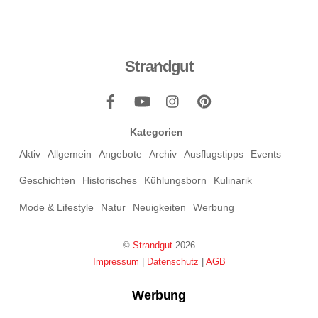
Strandgut
Back
To
Top
Kategorien
Aktiv
Allgemein
Angebote
Archiv
Ausflugstipps
Events
Geschichten
Historisches
Kühlungsborn
Kulinarik
Mode & Lifestyle
Natur
Neuigkeiten
Werbung
©
Strandgut
2026
Impressum
|
Datenschutz
|
AGB
Werbung