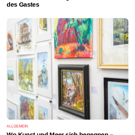
des Gastes
ALLGEMEIN
Wo Kunst und Meer sich begegnen –