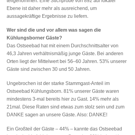
teilgenommen. Eine Stichprobe von 892 auf lokaler
Ebene ist daher mehr als ausreichend, um
aussagekräftige Ergebnisse zu liefern.
Wer sind die und vor allem was sagen die
Kühlungsborner Gäste?
Das Ostseebad hat mit einem Durchschnittsalter von
46,3 Jahren verhältnismäßig junge Gäste. Bei anderen
Orten liegt der Mittelwert bei 56–60 Jahren. 53% unserer
Gäste sind zwischen 30 und 50 Jahren.
Ungebrochen ist der starke Stammgast-Anteil im
Ostseebad Kühlungsborn. 81% unserer Gäste waren
mindestens 3-mal bereits hier zu Gast. 14% mehr als
21mal. Diese Raten sind etwas zum stolz sein und zum
DANKE sagen an unsere Gäste. Also: DANKE!
Ein Großteil der Gäste – 44% – kannte das Ostseebad