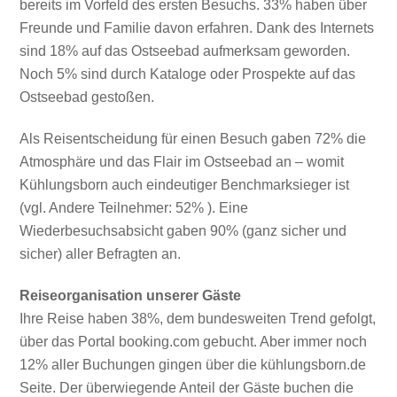
bereits im Vorfeld des ersten Besuchs. 33% haben über
Freunde und Familie davon erfahren. Dank des Internets
sind 18% auf das Ostseebad aufmerksam geworden.
Noch 5% sind durch Kataloge oder Prospekte auf das
Ostseebad gestoßen.
Als Reisentscheidung für einen Besuch gaben 72% die
Atmosphäre und das Flair im Ostseebad an – womit
Kühlungsborn auch eindeutiger Benchmarksieger ist
(vgl. Andere Teilnehmer: 52% ). Eine
Wiederbesuchsabsicht gaben 90% (ganz sicher und
sicher) aller Befragten an.
Reiseorganisation unserer Gäste
Ihre Reise haben 38%, dem bundesweiten Trend gefolgt,
über das Portal booking.com gebucht. Aber immer noch
12% aller Buchungen gingen über die kühlungsborn.de
Seite. Der überwiegende Anteil der Gäste buchen die