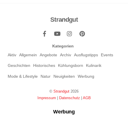
Strandgut
Back
To
Top
Kategorien
Aktiv
Allgemein
Angebote
Archiv
Ausflugstipps
Events
Geschichten
Historisches
Kühlungsborn
Kulinarik
Mode & Lifestyle
Natur
Neuigkeiten
Werbung
©
Strandgut
2026
Impressum
|
Datenschutz
|
AGB
Werbung